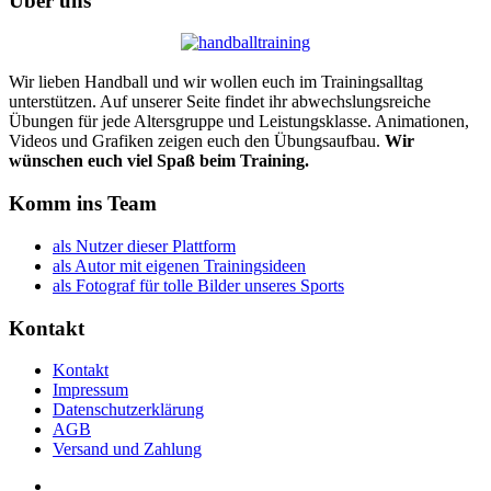
Über uns
Wir lieben Handball und wir wollen euch im Trainingsalltag
unterstützen. Auf unserer Seite findet ihr abwechslungsreiche
Übungen für jede Altersgruppe und Leistungsklasse. Animationen,
Videos und Grafiken zeigen euch den Übungsaufbau.
Wir
wünschen euch viel Spaß beim Training.
Komm ins Team
als Nutzer dieser Plattform
als Autor mit eigenen Trainingsideen
als Fotograf für tolle Bilder unseres Sports
Kontakt
Kontakt
Impressum
Datenschutzerklärung
AGB
Versand und Zahlung