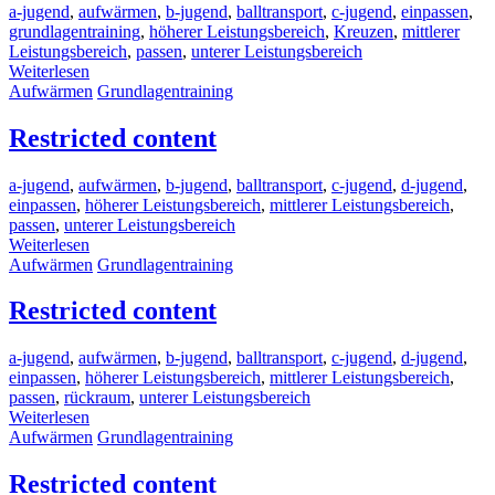
a-jugend
,
aufwärmen
,
b-jugend
,
balltransport
,
c-jugend
,
einpassen
,
grundlagentraining
,
höherer Leistungsbereich
,
Kreuzen
,
mittlerer
Leistungsbereich
,
passen
,
unterer Leistungsbereich
Weiterlesen
Aufwärmen
Grundlagentraining
Restricted content
a-jugend
,
aufwärmen
,
b-jugend
,
balltransport
,
c-jugend
,
d-jugend
,
einpassen
,
höherer Leistungsbereich
,
mittlerer Leistungsbereich
,
passen
,
unterer Leistungsbereich
Weiterlesen
Aufwärmen
Grundlagentraining
Restricted content
a-jugend
,
aufwärmen
,
b-jugend
,
balltransport
,
c-jugend
,
d-jugend
,
einpassen
,
höherer Leistungsbereich
,
mittlerer Leistungsbereich
,
passen
,
rückraum
,
unterer Leistungsbereich
Weiterlesen
Aufwärmen
Grundlagentraining
Restricted content