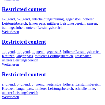
Restricted content
a-jugend
,
b-jugend
,
entscheidungstraining
,
gegenstoß
,
höherer
Leistungsbereich
,
langer pass
,
mittlerer Leistungsbereich
,
passen
,
trainingseinheit
,
unterer Leistungsbereich
Weiterlesen
Restricted content
a-jugend
,
b-jugend
,
c-jugend
,
gegenstoß
,
höherer Leistungsbereich
,
Kreuzen
,
langer pass
,
mittlerer Leistungsbereich
,
umschalten
,
unterer Leistungsbereich
Weiterlesen
Restricted content
a-jugend
,
b-jugend
,
c-jugend
,
gegenstoß
,
höherer Leistungsbereich
,
Kreuzen
,
langer pass
,
mittlerer Leistungsbereich
,
schnelle mitte
,
unterer Leistungsbereich
Weiterlesen