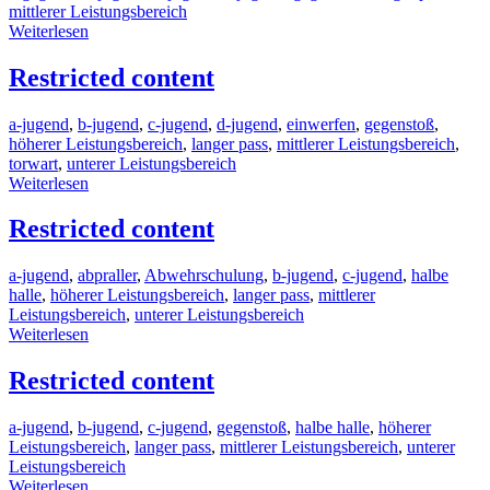
mittlerer Leistungsbereich
Weiterlesen
Restricted content
a-jugend
,
b-jugend
,
c-jugend
,
d-jugend
,
einwerfen
,
gegenstoß
,
höherer Leistungsbereich
,
langer pass
,
mittlerer Leistungsbereich
,
torwart
,
unterer Leistungsbereich
Weiterlesen
Restricted content
a-jugend
,
abpraller
,
Abwehrschulung
,
b-jugend
,
c-jugend
,
halbe
halle
,
höherer Leistungsbereich
,
langer pass
,
mittlerer
Leistungsbereich
,
unterer Leistungsbereich
Weiterlesen
Restricted content
a-jugend
,
b-jugend
,
c-jugend
,
gegenstoß
,
halbe halle
,
höherer
Leistungsbereich
,
langer pass
,
mittlerer Leistungsbereich
,
unterer
Leistungsbereich
Weiterlesen