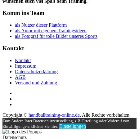
wünschen euch viel Spaß beim Training.
Komm ins Team
als Nutzer dieser Plattform
als Autor mit eigenen Trainingsideen
als Fotograf für tolle Bilder unseres Sports
Kontakt
Kontakt
Impressum
Datenschutzerklärung
AGB
Versand und Zahlung
Copyright ©
handballtraining-online.de
. Alle Rechte vorbehalten.
Zum Ändern Ihrer Datenschutzeinstellung, z.B. Erteilung oder Widerruf von
Einstellungen
Einwilligungen, klicken Sie hier:
Datenschutz