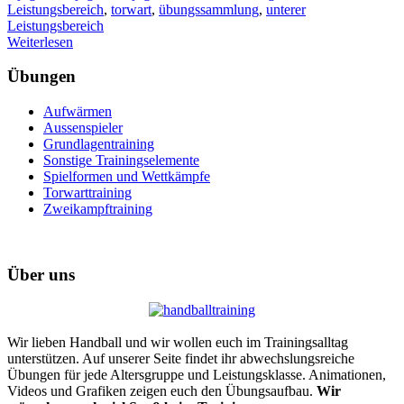
Leistungsbereich
,
torwart
,
übungssammlung
,
unterer
Leistungsbereich
Weiterlesen
Übungen
Aufwärmen
Aussenspieler
Grundlagentraining
Sonstige Trainingselemente
Spielformen und Wettkämpfe
Torwarttraining
Zweikampftraining
Über uns
Wir lieben Handball und wir wollen euch im Trainingsalltag
unterstützen. Auf unserer Seite findet ihr abwechslungsreiche
Übungen für jede Altersgruppe und Leistungsklasse. Animationen,
Videos und Grafiken zeigen euch den Übungsaufbau.
Wir