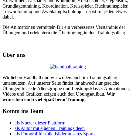
Aufwärmen, Ausdauer und Kondition, Aussenspieler, Gegenstoß,
Grundlagentraining, Koordination, Kreisspieler, Rückraumspieler,
Torwarttraining und Zweikampfschulung – da ist für jeden etwas
dabei.
Die Animationen vermitteln Dir ein verbessertes Verständnis der
Übungen und erleichtern die Übertragung in den Trainingsalltag.
Über uns
Wir lieben Handball und wir wollen euch im Trainingsalltag
unterstützen. Auf unserer Seite findet ihr abwechslungsreiche
Übungen für jede Altersgruppe und Leistungsklasse. Animationen,
Videos und Grafiken zeigen euch den Übungsaufbau.
Wir
wünschen euch viel Spaß beim Training.
Komm ins Team
als Nutzer dieser Plattform
als Autor mit eigenen Trainingsideen
als Fotograf für tolle Bilder unseres Sports