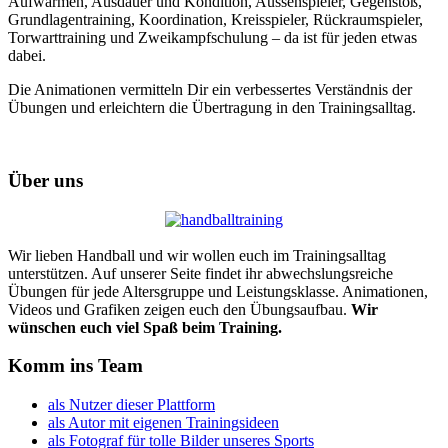
Aufwärmen, Ausdauer und Kondition, Aussenspieler, Gegenstoß,
Grundlagentraining, Koordination, Kreisspieler, Rückraumspieler,
Torwarttraining und Zweikampfschulung – da ist für jeden etwas
dabei.
Die Animationen vermitteln Dir ein verbessertes Verständnis der
Übungen und erleichtern die Übertragung in den Trainingsalltag.
Über uns
Wir lieben Handball und wir wollen euch im Trainingsalltag
unterstützen. Auf unserer Seite findet ihr abwechslungsreiche
Übungen für jede Altersgruppe und Leistungsklasse. Animationen,
Videos und Grafiken zeigen euch den Übungsaufbau.
Wir
wünschen euch viel Spaß beim Training.
Komm ins Team
als Nutzer dieser Plattform
als Autor mit eigenen Trainingsideen
als Fotograf für tolle Bilder unseres Sports