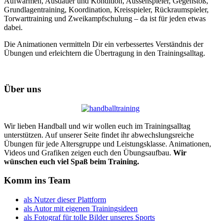
Aufwärmen, Ausdauer und Kondition, Aussenspieler, Gegenstoß,
Grundlagentraining, Koordination, Kreisspieler, Rückraumspieler,
Torwarttraining und Zweikampfschulung – da ist für jeden etwas
dabei.
Die Animationen vermitteln Dir ein verbessertes Verständnis der
Übungen und erleichtern die Übertragung in den Trainingsalltag.
Über uns
Wir lieben Handball und wir wollen euch im Trainingsalltag
unterstützen. Auf unserer Seite findet ihr abwechslungsreiche
Übungen für jede Altersgruppe und Leistungsklasse. Animationen,
Videos und Grafiken zeigen euch den Übungsaufbau.
Wir
wünschen euch viel Spaß beim Training.
Komm ins Team
als Nutzer dieser Plattform
als Autor mit eigenen Trainingsideen
als Fotograf für tolle Bilder unseres Sports