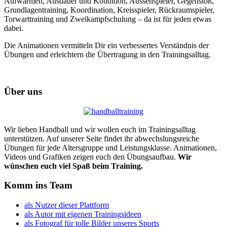
Aufwärmen, Ausdauer und Kondition, Aussenspieler, Gegenstoß,
Grundlagentraining, Koordination, Kreisspieler, Rückraumspieler,
Torwarttraining und Zweikampfschulung – da ist für jeden etwas
dabei.
Die Animationen vermitteln Dir ein verbessertes Verständnis der
Übungen und erleichtern die Übertragung in den Trainingsalltag.
Über uns
Wir lieben Handball und wir wollen euch im Trainingsalltag
unterstützen. Auf unserer Seite findet ihr abwechslungsreiche
Übungen für jede Altersgruppe und Leistungsklasse. Animationen,
Videos und Grafiken zeigen euch den Übungsaufbau.
Wir
wünschen euch viel Spaß beim Training.
Komm ins Team
als Nutzer dieser Plattform
als Autor mit eigenen Trainingsideen
als Fotograf für tolle Bilder unseres Sports